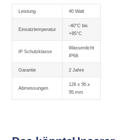
Leistung
40 Watt
-40°C bis
Einsatztemperatur
+85°C
Wasserdicht
IP Schutzklasse
IP68
Garantie
2 Jahre
126 x 95 x
Abmessungen
95 mm