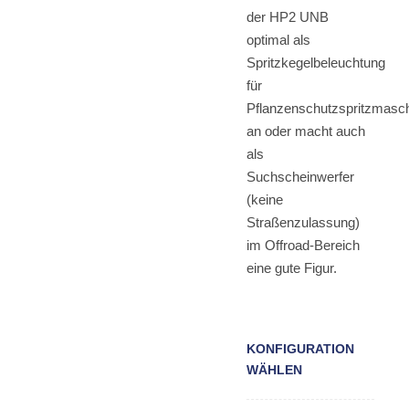
der HP2 UNB
optimal als
Spritzkegelbeleuchtung
für
Pflanzenschutzspritzmasc
an oder macht auch
als
Suchscheinwerfer
(keine
Straßenzulassung)
im Offroad-Bereich
eine gute Figur.
KONFIGURATION
WÄHLEN