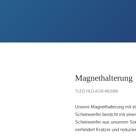
Magnethalterung
TLED-
HLD-AGR-MGN88
Unsere Magnethalterung mit 
Scheinwerfer besticht mit einer
Scheinwerfer aus unserem Sor
verhindert Kratzer und reduzie