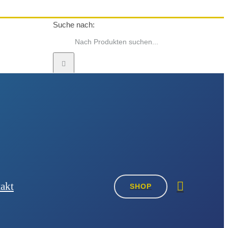
Suche nach:
akt
SHOP