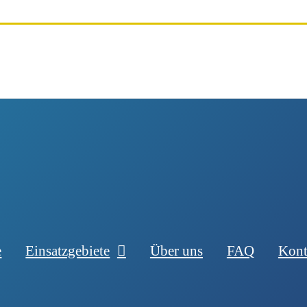
e
Einsatzgebiete
Über uns
FAQ
Kont