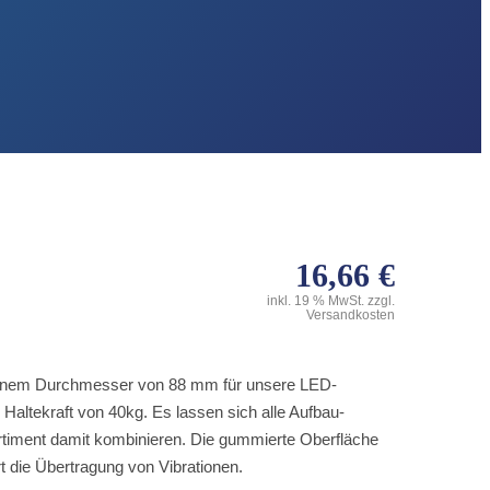
16,66
€
inkl. 19 % MwSt.
zzgl.
Versandkosten
einem Durchmesser von 88 mm für unsere LED-
 Haltekraft von 40kg. Es lassen sich alle Aufbau-
timent damit kombinieren. Die gummierte Oberfläche
rt die Übertragung von Vibrationen.