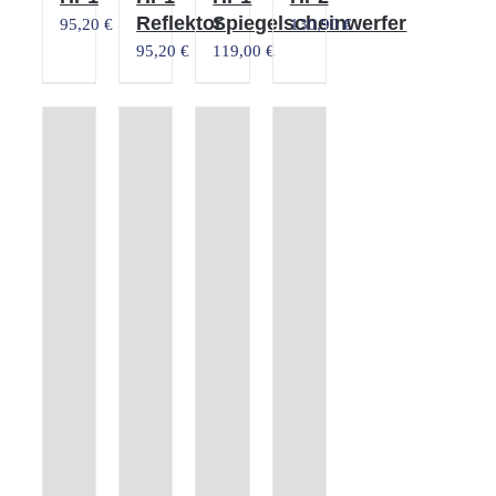
Reflektor
Spiegelscheinwerfer
95,20
€
130,90
€
95,20
€
119,00
€