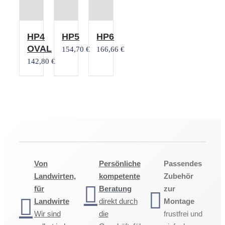
HP4
HP5
HP6
OVAL
154,70
€
166,66
€
142,80
€
Von
Persönliche
Passendes
Landwirten,
kompetente
Zubehör
für
Beratung
zur
Landwirte
direkt durch
Montage
Wir sind
die
frustfrei und