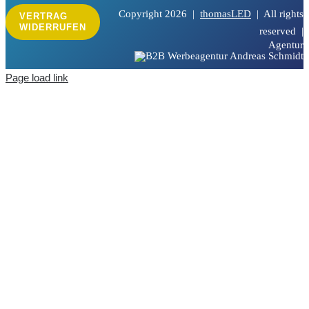
Copyright
2026 |
thomasLED
| All rights
VERTRAG
WIDERRUFEN
reserved |
Agentur
Page load link