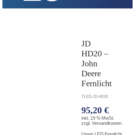
JD
HD20 –
John
Deere
Fernlicht
TLED-
JD-HD20
95,20
€
inkl. 19 % MwSt.
zzgl. Versandkosten
Unser LED-Fernlicht