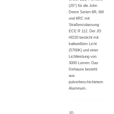
(20°) für die John
Deere Serien 6R, 6M
und 6RC mit
Straßenzulassung
ECE R 112. Der JD
HD20 besticht mit
kaltweißem Licht
(5700K) und einer
Lichtleistung von
3000 Lumen. Das
Gehäuse besteht
aus
pulverbeschichtetem
Aluminum.
JD