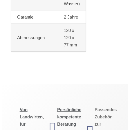
Wasser)
Garantie
2 Jahre
120 x
Abmessungen
120 x
77 mm
Von
Persönliche
Passendes
Landwirten,
kompetente
Zubehör
für
Beratung
zur