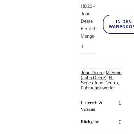
HD20 -
John
Deere
IN DEN
WARENKO
Fernlicht
Menge
John Deere
,
M-Serie
(John Deere)
,
R-
Serie (John Deere)
,
Fahrscheinwerfer
Lieferzeit &
Versand
Rückgabe