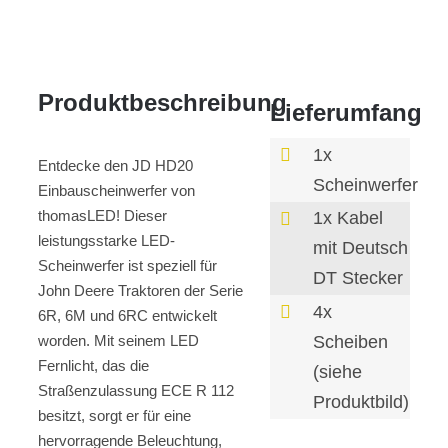
Produktbeschreibung
Lieferumfang
1x
Entdecke den JD HD20
Scheinwerfer
Einbauscheinwerfer von
thomasLED! Dieser
1x Kabel
leistungsstarke LED-
mit Deutsch
Scheinwerfer ist speziell für
DT Stecker
John Deere Traktoren der Serie
4x
6R, 6M und 6RC entwickelt
Scheiben
worden. Mit seinem LED
Fernlicht, das die
(siehe
Straßenzulassung ECE R 112
Produktbild)
besitzt, sorgt er für eine
hervorragende Beleuchtung,