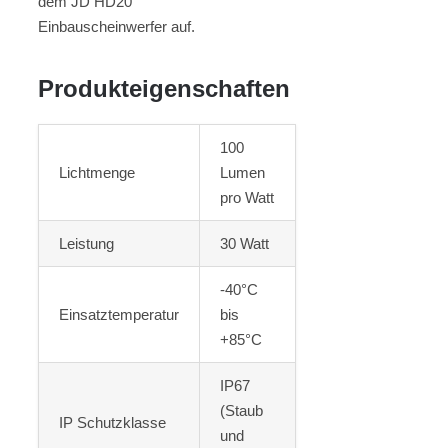
dem JD HD20
Einbauscheinwerfer auf.
Produkteigenschaften
100
Lichtmenge
Lumen
pro Watt
Leistung
30 Watt
-40°C
Einsatztemperatur
bis
+85°C
IP67
(Staub
IP Schutzklasse
und