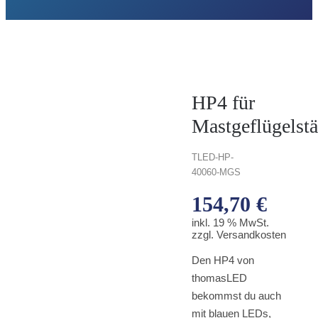
HP4 für
Mastgeflügelstä
TLED-
HP-
40060-MGS
154,70
€
inkl. 19 % MwSt.
zzgl. Versandkosten
Den HP4 von
thomasLED
bekommst du auch
mit blauen LEDs,