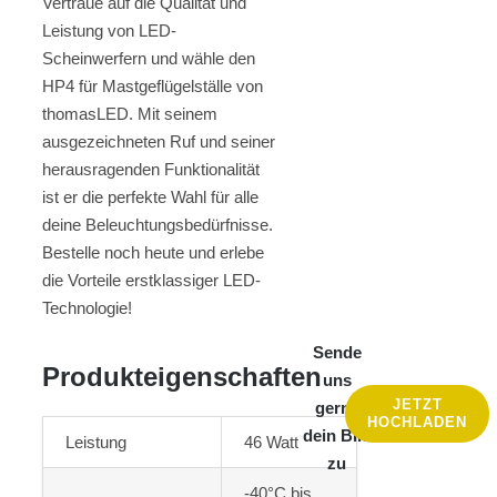
Vertraue auf die Qualität und
Leistung von LED-
Scheinwerfern und wähle den
HP4 für Mastgeflügelställe von
thomasLED. Mit seinem
ausgezeichneten Ruf und seiner
herausragenden Funktionalität
ist er die perfekte Wahl für alle
deine Beleuchtungsbedürfnisse.
Bestelle noch heute und erlebe
die Vorteile erstklassiger LED-
Technologie!
Sende
Produkteigenschaften
uns
JETZT
gerne
HOCHLADEN
dein Bild
Leistung
46 Watt
zu
-40°C bis