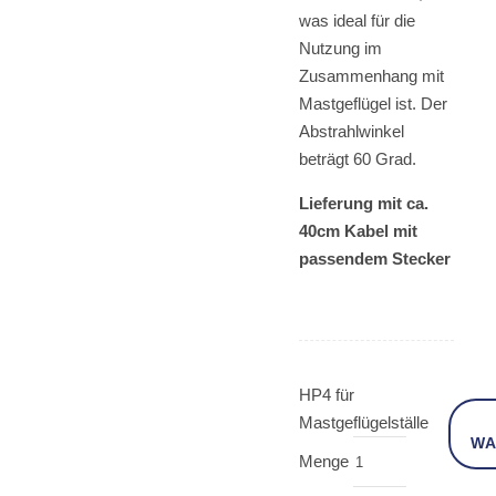
was ideal für die
Nutzung im
Zusammenhang mit
Mastgeflügel ist. Der
Abstrahlwinkel
beträgt 60 Grad.
Lieferung mit ca.
40cm Kabel mit
passendem Stecker
HP4 für
Mastgeflügelställe
WA
Menge