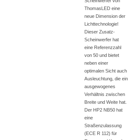
Scheinwerfer von
ThomasLED eine
neue Dimension der
Lichttechnologie!
Dieser Zusatz-
Scheinwerfer hat
eine Referenzzahl
von 50 und bietet
neben einer
optimalen Sicht auch
Ausleuchtung, die ein
ausgewogenes
Verhältnis zwischen
Breite und Weite hat.
Der HP2 NB50 hat
eine
Straßenzulassung
(ECE R 112) für