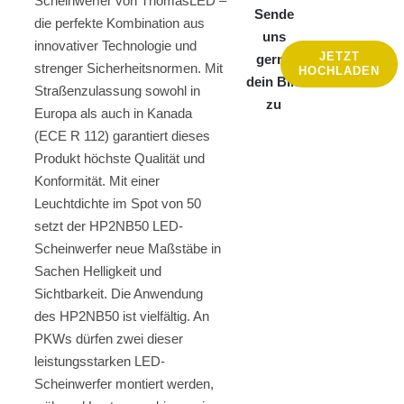
Scheinwerfer von ThomasLED –
Sende
die perfekte Kombination aus
uns
innovativer Technologie und
JETZT
gerne
strenger Sicherheitsnormen. Mit
HOCHLADEN
dein Bild
Straßenzulassung sowohl in
zu
Europa als auch in Kanada
(ECE R 112) garantiert dieses
Produkt höchste Qualität und
Konformität. Mit einer
Leuchtdichte im Spot von 50
setzt der HP2NB50 LED-
Scheinwerfer neue Maßstäbe in
Sachen Helligkeit und
Sichtbarkeit. Die Anwendung
des HP2NB50 ist vielfältig. An
PKWs dürfen zwei dieser
leistungsstarken LED-
Scheinwerfer montiert werden,