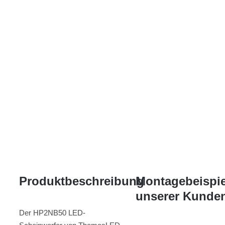
Produktbeschreibung
Montagebeispie
unserer Kunde
Der HP2NB50 LED-