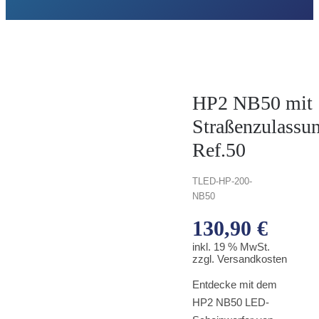
HP2 NB50 mit
Straßenzulassu
Ref.50
TLED-
HP-200-
NB50
130,90
€
inkl. 19 % MwSt.
zzgl. Versandkosten
Entdecke mit dem
HP2 NB50 LED-