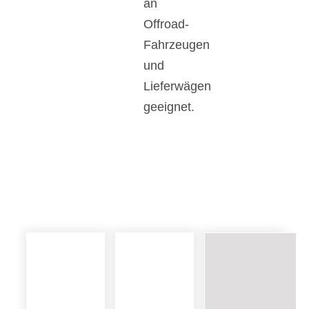
an
Offroad-
Fahrzeugen
und
Lieferwägen
geeignet.