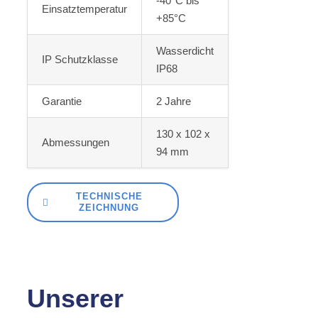
-40°C bis
Einsatztemperatur
+85°C
Wasserdicht
IP Schutzklasse
IP68
Garantie
2 Jahre
130 x 102 x
Abmessungen
94 mm
TECHNISCHE
ZEICHNUNG
Unserer