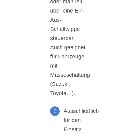
oder manuell
über eine Ein-
Aus-
Schaltwippe
steuerbar.
Auch geeignet
für Fahrzeuge
mit
Masseschaltung
(Suzuki,
Toyota…).
Ausschließlich
für den
Einsatz