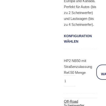
Europa und Kanada.
Perfekt für Autos (bis
zu 2 Scheinwerfer)
und Lastwagen (bis
zu 4 Scheinwerfer).
KONFIGURATION
WÄHLEN
HP2 NB50 mit
Straßenzulassung
Ref.50 Menge
W
Off-Road
Scheinwerfer
,