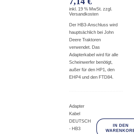
7,14
€
inkl. 19 % MwSt.
zzgl.
Versandkosten
Der HB3-Anschluss wird
hauptsächlich bei John
Deere Traktoren
verwendet. Das
Adapterkabel wird für alle
Scheinwerfer benötigt,
außer für den HP1, den
EHP4 und den FTD84.
Adapter
Kabel
DEUTSCH
IN DEN
- HB3
WARENKOR